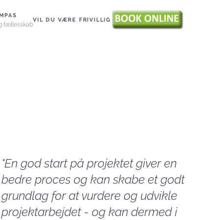
MPAS
VIL DU VÆRE FRIVILLIG
g fællesskab
"En god start på projektet giver en
bedre proces og kan skabe et godt
grundlag for at vurdere og udvikle
projektarbejdet - og kan dermed i