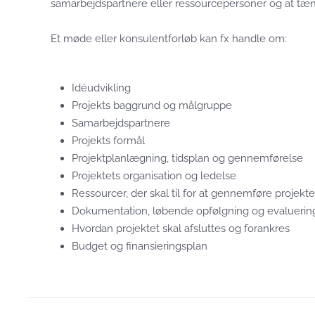
samarbejdspartnere eller ressourcepersoner og at tænke
Et møde eller konsulentforløb kan fx handle om:
Idéudvikling
Projekts baggrund og målgruppe
Samarbejdspartnere
Projekts formål
Projektplanlægning, tidsplan og gennemførelse
Projektets organisation og ledelse
Ressourcer, der skal til for at gennemføre projekte
Dokumentation, løbende opfølgning og evaluerin
Hvordan projektet skal afsluttes og forankres
Budget og finansieringsplan