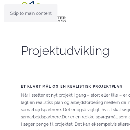
Skip to main content
Projektudvikling
ET KLART MÅL OG EN REALISTISK PROJEKTPLAN
Når I sætter et nyt projekt i gang – stort eller lille – er
lagt en realistisk plan og arbejdsfordeling mellem de i
samarbejdspartnere. Det er også vigtigt, hvis I skal søge
samarbejdspartnere.Der er en række spørgsmål, som er 
I søger penge til projektet. Det kan eksempelvis allere